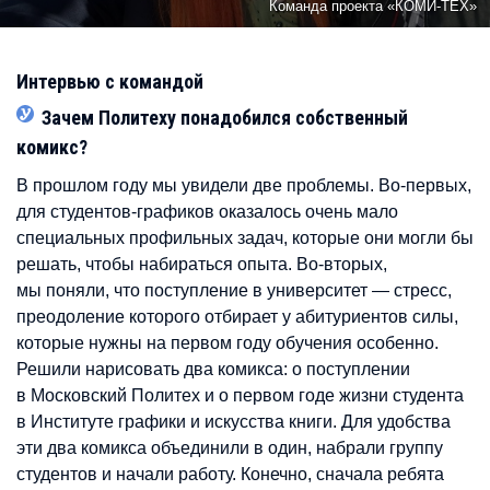
Команда проекта «КОМИ-ТЕХ»
Интервью с командой
Зачем Политеху понадобился собственный
комикс?
В прошлом году мы увидели две проблемы. Во-первых,
для студентов-графиков оказалось очень мало
специальных профильных задач, которые они могли бы
решать, чтобы набираться опыта. Во-вторых,
мы поняли, что поступление в университет — стресс,
преодоление которого отбирает у абитуриентов силы,
которые нужны на первом году обучения особенно.
Решили нарисовать два комикса: о поступлении
в Московский Политех и о первом годе жизни студента
в Институте графики и искусства книги. Для удобства
эти два комикса объединили в один, набрали группу
студентов и начали работу. Конечно, сначала ребята