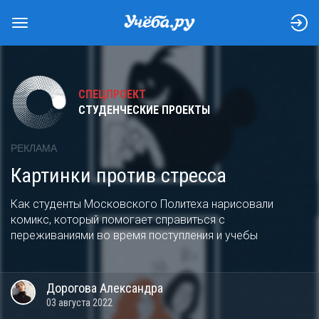
СПЕЦПРОЕКТ
СТУДЕНЧЕСКИЕ ПРОЕКТЫ
РЕКЛАМА
Картинки против стресса
Как студенты Московского Политеха нарисовали
комикс, который помогает справиться с
переживаниями во время поступления и учебы
Дорогова
Александра
03 августа 2022