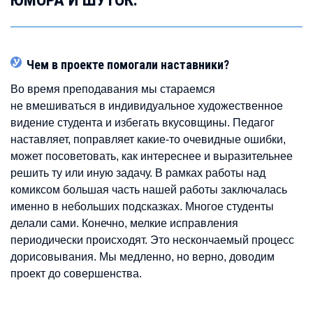
Чем в проекте помогали наставники?
Во время преподавания мы стараемся
не вмешиваться в индивидуальное художественное
видение студента и избегать вкусовщины. Педагог
наставляет, поправляет какие-то очевидные ошибки,
может посоветовать, как интереснее и выразительнее
решить ту или иную задачу. В рамках работы над
комиксом большая часть нашей работы заключалась
именно в небольших подсказках. Многое студенты
делали сами. Конечно, мелкие исправления
периодически происходят. Это нескончаемый процесс
дорисовывания. Мы медленно, но верно, доводим
проект до совершенства.