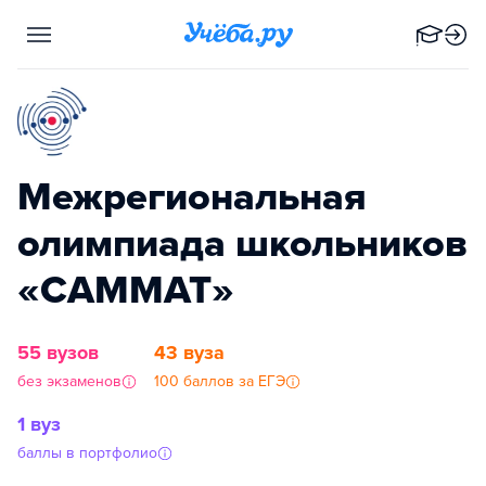
Межрегиональная
олимпиада школьников
«САММАТ»
55 вузов
43 вуза
без экзаменов
100 баллов за ЕГЭ
1 вуз
баллы в портфолио