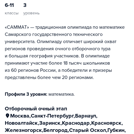
6-11
3
классы
уровень
«САММАТ» — традиционная олимпиада по математике
Самарского государственного технического
университета. Олимпиаду отличает широкий охват
регионов проведения очного отборочного тура
и большая география участников. В олимпиаде
принимают участие более 18 тысяч школьников
из 60 регионов России, а победители и призеры
представлены более чем 20 регионами.
Профили 3 уровня:
математика
.
отборочный очный этап
Москва
,
Санкт-Петербург
,
Барнаул
,
Новоалтайск
,
Заринск
,
Краснодар
,
Красноярск
,
Железногорск
,
Белгород
,
Старый Оскол
,
Губкин
,