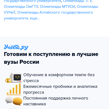
государственного университета
,
Олимпиады ТГУ
,
Олимпиады ОмГТУ
,
Олимпиады МТУСИ
,
Олимпиады
УУНиТ
,
Олимпиады Алтайского государственного
университета
,
еще...
Готовим к поступлению в лучшие
вузы России
Обучение в комфортном темпе без
стресса
Ежемесячные пробники и аналитика
прогресса
Постоянная поддержка личного
наставника