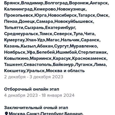
Брянск
,
Владимир
,
Волгоград
,
Воронеж
,
Ангарск
,
Калининград
,
Кемерово
,
Новокузнецк
,
Прокопьевск
,
Юрга
,
Новосибирск
,
Татарск
,
Омск
,
Пенза
,
Донецк
,
Самара
,
Новокуйбышевск
,
Тольятти
,
Сызрань
,
Екатеринбург
,
Среднеуральск
,
Томск
,
Северск
,
Тула
,
Чита
,
Кумертау
,
Улан-Удэ
,
Магас
,
Нальчик
,
Саранск
,
Казань
,
Кызыл
,
Абакан
,
Сургут
,
Муравленко
,
Ноябрьск
,
Уфа
,
Белебей
,
Ишимбай
,
Стерлитамак
,
Ковылкино
,
Мариинск
,
Карасук
,
Краснокаменск
,
Ташкент
,
Севастополь
,
Байконур
,
Луганск
,
Лима
,
Кокшетау
,
Уральск
,
Москва и область
2 декабря - 3 декабря 2023
отборочный онлайн этап
4 декабря 2023 - 18 января 2024
заключительный очный этап
Москва
,
Санкт-Петербург
,
Барнаул
,