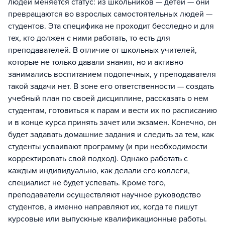
людей меняется статус: из школьников — детей — они
превращаются во взрослых самостоятельных людей —
студентов. Эта специфика не проходит бесследно и для
тех, кто должен с ними работать, то есть для
преподавателей. В отличие от школьных учителей,
которые не только давали знания, но и активно
занимались воспитанием подопечных, у преподавателя
такой задачи нет. В зоне его ответственности — создать
учебный план по своей дисциплине, рассказать о нем
студентам, готовиться к парам и вести их по расписанию
и в конце курса принять зачет или экзамен. Конечно, он
будет задавать домашние задания и следить за тем, как
студенты усваивают программу (и при необходимости
корректировать свой подход). Однако работать с
каждым индивидуально, как делали его коллеги,
специалист не будет успевать. Кроме того,
преподаватели осуществляют научное руководство
студентов, а именно направляют их, когда те пишут
курсовые или выпускные квалификационные работы.