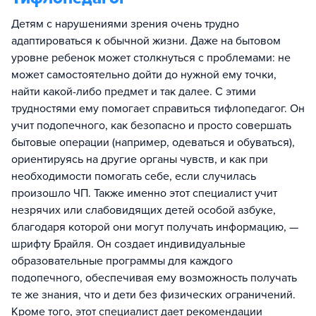
Детям с нарушениями зрения очень трудно
адаптироваться к обычной жизни. Даже на бытовом
уровне ребенок может столкнуться с проблемами: не
может самостоятельно дойти до нужной ему точки,
найти какой-либо предмет и так далее. С этими
трудностями ему помогает справиться тифлопедагог. Он
учит подопечного, как безопасно и просто совершать
бытовые операции (например, одеваться и обуваться),
ориентируясь на другие органы чувств, и как при
необходимости помогать себе, если случилась
произошло ЧП. Также именно этот специалист учит
незрячих или слабовидящих детей особой азбуке,
благодаря которой они могут получать информацию, —
шрифту Брайля. Он создает индивидуальные
образовательные программы для каждого
подопечного, обеспечивая ему возможность получать
те же знания, что и дети без физических ограничений.
Кроме того, этот специалист дает рекомендации