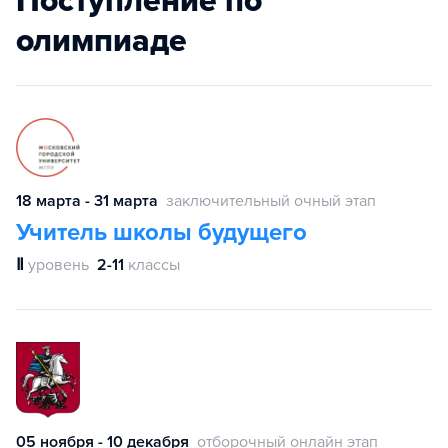
Поступление по
олимпиаде
18 марта - 31 марта
заключительный очный этап
Учитель школы будущего
Ⅱ
уровень
2-11
классы
05 ноября - 10 декабря
отборочный онлайн этап