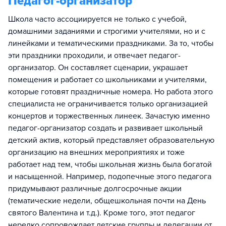
Педагог-организатор
Школа часто ассоциируется не только с учебой,
домашними заданиями и строгими учителями, но и с
линейками и тематическими праздниками. За то, чтобы
эти праздники проходили, и отвечает педагог-
организатор. Он составляет сценарии, украшает
помещения и работает со школьниками и учителями,
которые готовят праздничные номера. Но работа этого
специалиста не ограничивается только организацией
концертов и торжественных линеек. Зачастую именно
педагог-организатор создать и развивает школьный
детский актив, который представляет образовательную
организацию на внешних мероприятиях и тоже
работает над тем, чтобы школьная жизнь была богатой
и насыщенной. Например, подопечные этого педагога
придумывают различные долгосрочные акции
(тематические недели, общешкольная почти на День
святого Валентина и т.д.). Кроме того, этот педагог
нередко сопровождает детские группы и делегации от