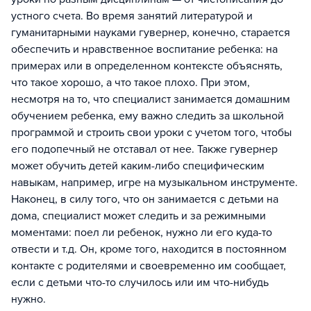
устного счета. Во время занятий литературой и
гуманитарными науками гувернер, конечно, старается
обеспечить и нравственное воспитание ребенка: на
примерах или в определенном контексте объяснять,
что такое хорошо, а что такое плохо. При этом,
несмотря на то, что специалист занимается домашним
обучением ребенка, ему важно следить за школьной
программой и строить свои уроки с учетом того, чтобы
его подопечный не отставал от нее. Также гувернер
может обучить детей каким-либо специфическим
навыкам, например, игре на музыкальном инструменте.
Наконец, в силу того, что он занимается с детьми на
дома, специалист может следить и за режимными
моментами: поел ли ребенок, нужно ли его куда-то
отвести и т.д. Он, кроме того, находится в постоянном
контакте с родителями и своевременно им сообщает,
если с детьми что-то случилось или им что-нибудь
нужно.