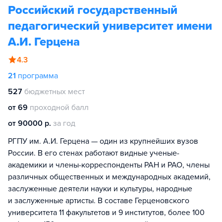
Российский государственный
педагогический университет имени
А.И. Герцена
4.3
21
программа
527
бюджетных мест
от 69
проходной балл
от 90000 р.
за год
РГПУ им. А.И. Герцена — один из крупнейших вузов
России. В его стенах работают видные ученые-
академики и члены-корреспонденты РАН и РАО, члены
различных общественных и международных академий,
заслуженные деятели науки и культуры, народные
и заслуженные артисты. В составе Герценовского
университета 11 факультетов и 9 институтов, более 100