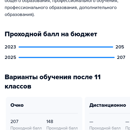
общего образования, профессионального обучения,
профессионального образования, дополнительного
образования).
Проходной балл на бюджет
2023
205
2025
207
Варианты обучения после 11
классов
очно
дистанционно
207
148
—
—
Проходной балл
Проходной балл
Проходной балл
Пр