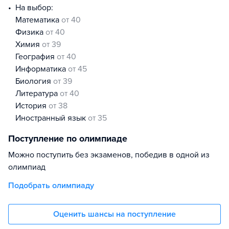
На выбор:
математика
от 40
физика
от 40
химия
от 39
география
от 40
информатика
от 45
биология
от 39
литература
от 40
история
от 38
иностранный язык
от 35
Поступление по олимпиаде
Можно поступить без экзаменов, победив в одной из
олимпиад
Подобрать олимпиаду
Оценить шансы на поступление