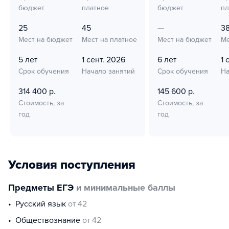
бюджет
платное
бюджет
пл
25
45
—
3
Мест на бюджет
Мест на платное
Мест на бюджет
Ме
5 лет
1 сент. 2026
6 лет
1 
Срок обучения
Начало занятий
Срок обучения
На
314 400 р.
145 600 р.
Стоимость, за
Стоимость, за
год
год
Условия поступления
Предметы ЕГЭ
и минимальные баллы
русский язык
от 42
обществознание
от 42