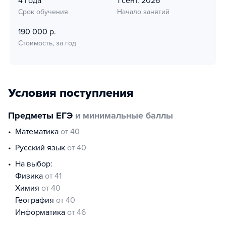
4 года
1 сент. 2026
Срок обучения
Начало занятий
190 000 р.
Стоимость, за год
Условия поступления
Предметы ЕГЭ
и минимальные баллы
математика
от 40
русский язык
от 40
На выбор:
физика
от 41
химия
от 40
география
от 40
информатика
от 46