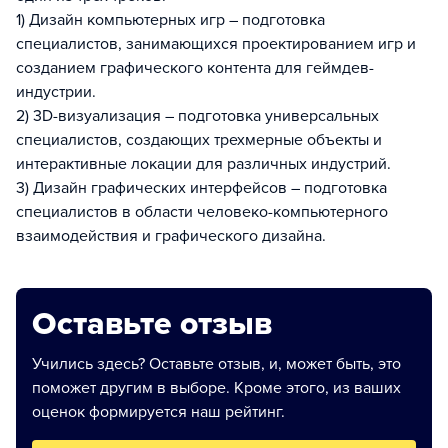
1) Дизайн компьютерных игр – подготовка
специалистов, занимающихся проектированием игр и
созданием графического контента для геймдев-
индустрии.
2) 3D-визуализация – подготовка универсальных
специалистов, создающих трехмерные объекты и
интерактивные локации для различных индустрий.
3) Дизайн графических интерфейсов – подготовка
специалистов в области человеко-компьютерного
взаимодействия и графического дизайна.
Оставьте отзыв
Учились здесь? Оставьте отзыв, и, может быть, это
поможет другим в выборе. Кроме этого, из ваших
оценок формируется наш рейтинг.