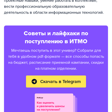
проектные навыки, умение работать в коллективе,
вести профессиональную образовательную
деятельность в области информационных технологий.
Советы и лайфхаки по
поступлению в ИТМО
Мечтаешь поступить в этот универ? Собрали для
тебя в удобном pdf-формате — все способы попасть
на бюджет, расписание приемной кампании, скидки
на платном отделении.
Скачать в Telegram