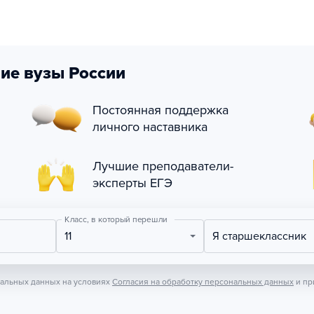
ие вузы России
Постоянная поддержка
личного наставника
Лучшие преподаватели-
эксперты ЕГЭ
Класс, в который перешли
11
Я старшеклассник
нальных данных на условиях
Согласия на обработку персональных данных
и пр