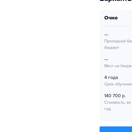
очно
—
Проходной ба
бюджет
—
Мест на бюдж
4 года
Срок обучени
140 700 р.
Стоимость, за
год