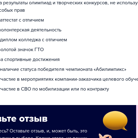
за результаты олимпиад и творческих конкурсов, не использ
собых прав
 аттестат с отличием
волонтерская деятельность
а диплом колледжа с отличием
золотой значок ГТО
 за спортивные достижения
а наличие статуса победителя чемпионата «Абилимпикс»
 участие в мероприятиях компании-заказчика целевого обуч
участие в СВО по мобилизации или по контракту
ьте отзыв
сь? Оставьте отзыв, и, может быть, это