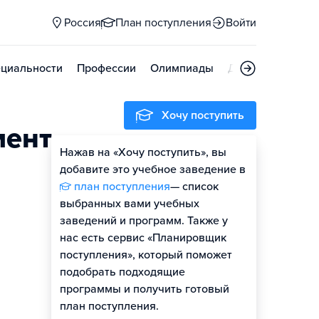
Россия
План поступления
Войти
циальности
Профессии
Олимпиады
Дни открытых д
Хочу поступить
мент
Нажав на «Хочу поступить», вы
добавите это учебное заведение в
план поступления
— список
выбранных вами учебных
заведений и программ. Также у
нас есть сервис «Планировщик
поступления», который поможет
подобрать подходящие
программы и получить готовый
план поступления.