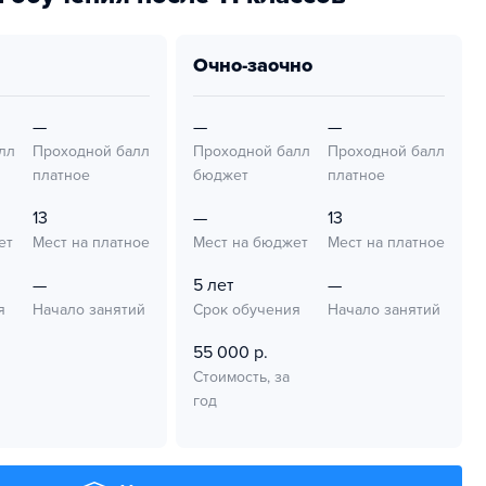
очно-заочно
—
—
—
лл
Проходной балл
Проходной балл
Проходной балл
платное
бюджет
платное
13
—
13
ет
Мест на платное
Мест на бюджет
Мест на платное
—
5 лет
—
я
Начало занятий
Срок обучения
Начало занятий
55 000 р.
Стоимость, за
год