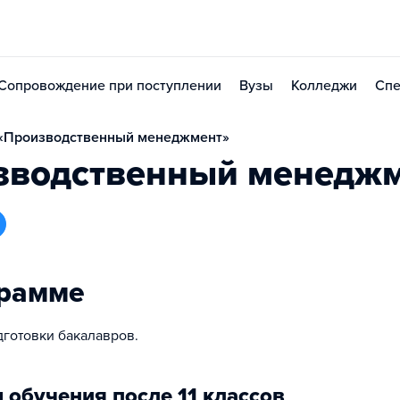
Сопровождение при поступлении
Вузы
Колледжи
Спе
«Производственный менеджмент»
зводственный менедж
грамме
готовки бакалавров.
 обучения после 11 классов