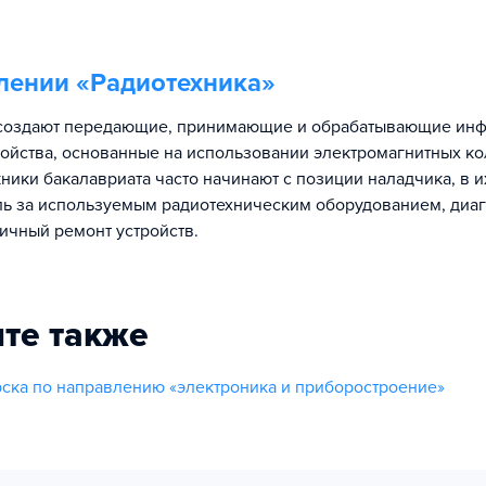
лении «
Радиотехника
»
 создают передающие, принимающие и обрабатывающие ин
ройства, основанные на использовании электромагнитных к
кники бакалавриата часто начинают с позиции наладчика, в 
ль за используемым радиотехническим оборудованием, диаг
ичный ремонт устройств.
те также
ска по направлению «электроника и приборостроение»