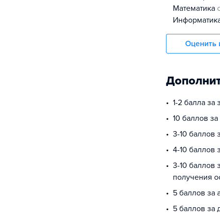
математика
информатик
Оценить 
Дополнит
1-2 балла за
10 баллов за
3-10 баллов
4-10 баллов 
3-10 баллов 
получения о
5 баллов за 
5 баллов за