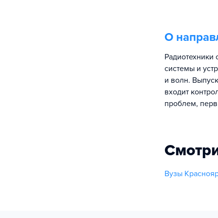
О направ
Радиотехники
системы и уст
и волн. Выпус
входит контро
проблем, перв
Смотри
Вузы Краснояр