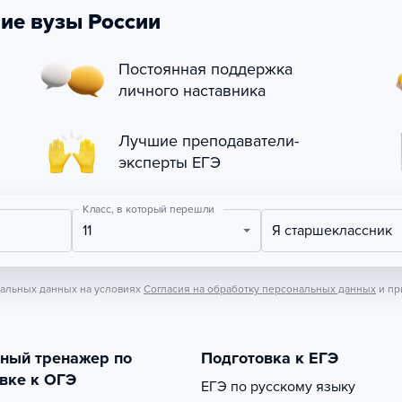
ие вузы России
Постоянная поддержка
личного наставника
Лучшие преподаватели-
эксперты ЕГЭ
Класс, в который перешли
11
Я старшеклассник
нальных данных на условиях
Согласия на обработку персональных данных
и пр
тный тренажер по
Подготовка к ЕГЭ
вке к ОГЭ
ЕГЭ по русскому языку