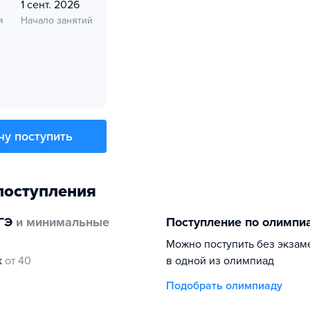
1 сент. 2026
я
Начало занятий
чу поступить
поступления
ГЭ
и минимальные
Поступление по олимпи
Можно поступить без экзам
к
от 40
в одной из олимпиад
Подобрать олимпиаду