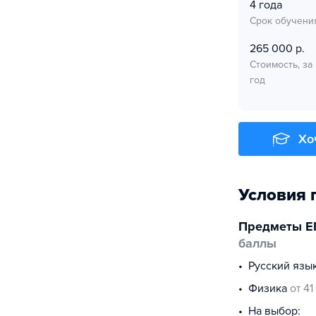
4 года
Срок обучени
265 000 р.
Стоимость, за
год
Хо
Условия 
Предметы Е
баллы
русский язы
физика
от 41
На выбор: