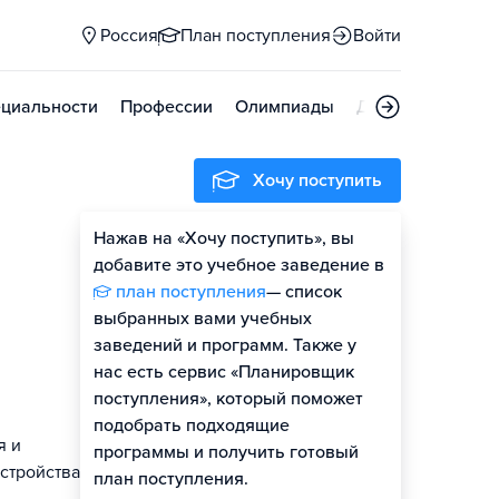
Россия
План поступления
Войти
циальности
Профессии
Олимпиады
Дни открытых д
Хочу поступить
Нажав на «Хочу поступить», вы
Оценить шансы
добавите это учебное заведение в
план поступления
— список
выбранных вами учебных
заведений и программ. Также у
нас есть сервис «Планировщик
поступления», который поможет
подобрать подходящие
я и
программы и получить готовый
стройства
план поступления.