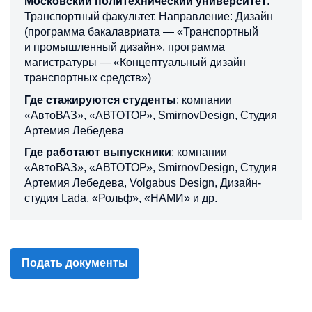
Московский политехнический университет
.
Транспортный факультет. Направление: Дизайн
(программа бакалавриата — «Транспортный
и промышленный дизайн», программа
магистратуры — «Концептуальный дизайн
транспортных средств»)
Где стажируются студенты
: компании
«АвтоВАЗ», «АВТОТОР», SmirnovDesign, Студия
Артемия Лебедева
Где работают выпускники
: компании
«АвтоВАЗ», «АВТОТОР», SmirnovDesign, Студия
Артемия Лебедева, Volgabus Design, Дизайн-
студия Lada, «Рольф», «НАМИ» и др.
Подать документы