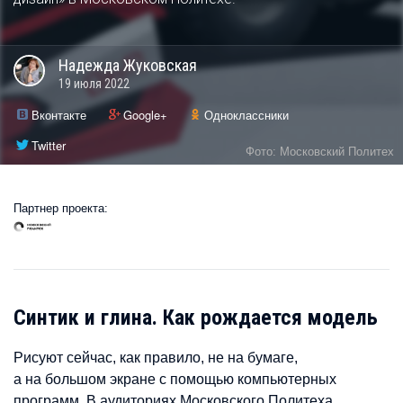
Надежда
Жуковская
19 июля 2022
Вконтакте
Google+
Одноклассники
Twitter
Фото: Московский Политех
Партнер проекта:
Синтик и глина. Как рождается модель
Рисуют сейчас, как правило, не на бумаге,
а на большом экране с помощью компьютерных
программ. В аудиториях Московского Политеха,