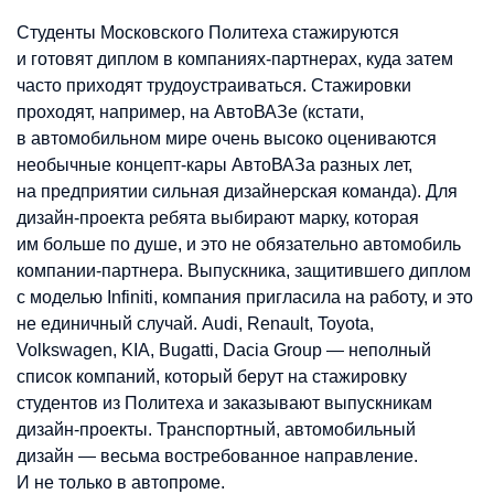
Студенты Московского Политеха стажируются
и готовят диплом в компаниях-партнерах, куда затем
часто приходят трудоустраиваться. Стажировки
проходят, например, на АвтоВАЗе (кстати,
в автомобильном мире очень высоко оцениваются
необычные концепт-кары АвтоВАЗа разных лет,
на предприятии сильная дизайнерская команда). Для
дизайн-проекта ребята выбирают марку, которая
им больше по душе, и это не обязательно автомобиль
компании-партнера. Выпускника, защитившего диплом
с моделью Infiniti, компания пригласила на работу, и это
не единичный случай. Audi, Renault, Toyota,
Volkswagen, KIA, Bugatti, Dacia Group — неполный
список компаний, который берут на стажировку
студентов из Политеха и заказывают выпускникам
дизайн-проекты. Транспортный, автомобильный
дизайн — весьма востребованное направление.
И не только в автопроме.