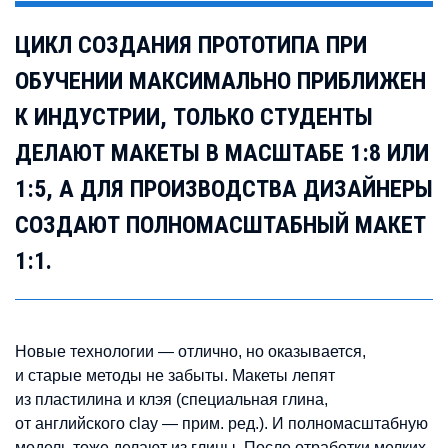
ЦИКЛ СОЗДАНИЯ ПРОТОТИПА ПРИ
ОБУЧЕНИИ МАКСИМАЛЬНО ПРИБЛИЖЕН
К ИНДУСТРИИ, ТОЛЬКО СТУДЕНТЫ
ДЕЛАЮТ МАКЕТЫ В МАСШТАБЕ 1:8 ИЛИ
1:5, А ДЛЯ ПРОИЗВОДСТВА ДИЗАЙНЕРЫ
СОЗДАЮТ ПОЛНОМАСШТАБНЫЙ МАКЕТ
1:1.
Новые технологии — отлично, но оказывается,
и старые методы не забыты. Макеты лепят
из пластилина и клэя (специальная глина,
от английского clay — прим. ред.). И полномасштабную
модель тоже делают из глины. После отработки мелких