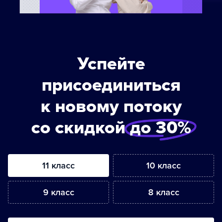
Успейте
присоединиться
к новому потоку
со скидкой
до 30%
11 класс
10 класс
9 класс
8 класс