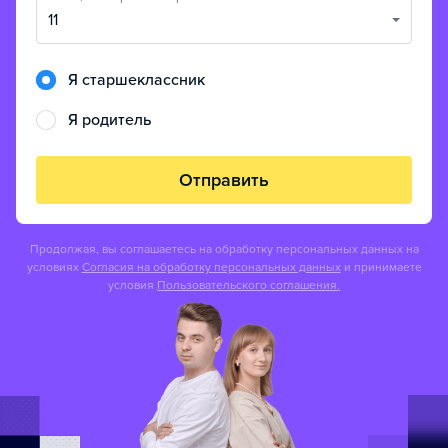
11
Я старшеклассник
Я родитель
Отправить
Продолжая, вы соглашаетесь на обработку персональных данных на
условиях
Согласия на обработку персональных данных
и принимаете
условия
Пользовательского соглашения.