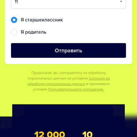
11
Я старшеклассник
Я родитель
Отправить
Продолжая, вы соглашаетесь на обработку
персональных данных на условиях
Согласия на
обработку персональных данных
и принимаете
условия
Пользовательского соглашения.
12 000
10