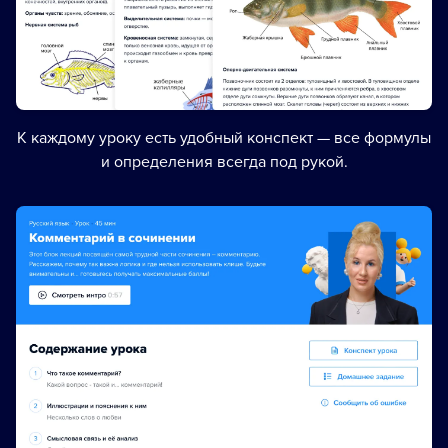
К каждому уроку есть удобный конспект — все формулы
и определения всегда под рукой.