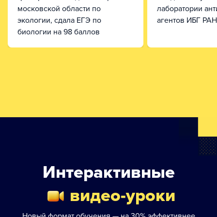
московской области по
лаборатории ан
экологии, сдала ЕГЭ по
агентов ИБГ РАН
биологии на 98 баллов
Интерактивные
видео-уроки
Новый формат обучения — на 30% эффективнее