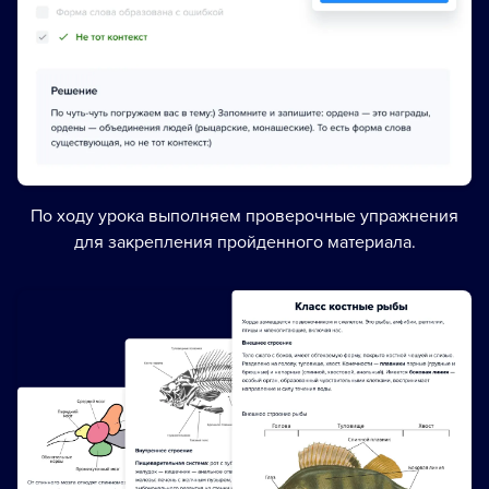
По ходу урока выполняем проверочные упражнения
для закрепления пройденного материала.