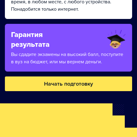
время, в любом месте, с любого устройства.
Понадобится только интернет.
Гарантия
результата
Вы сдадите экзамены на высокий балл, поступите
в вуз на бюджет, или мы вернем деньги.
Начать подготовку