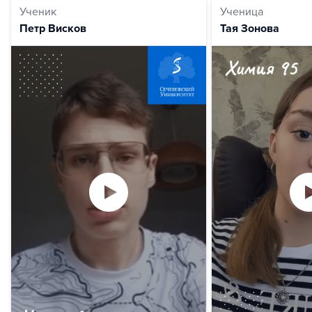
Ученик
Ученица
Петр Висков
Тая Зонова