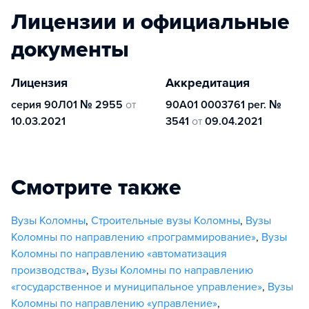
Лицензии и официальные
документы
Лицензия
Аккредитация
серия 90Л01 № 2955
от
90А01 0003761 рег. №
10.03.2021
3541
от
09.04.2021
Смотрите также
Вузы Коломны
,
Строительные вузы Коломны
,
Вузы
Коломны по направлению «программирование»
,
Вузы
Коломны по направлению «автоматизация
производства»
,
Вузы Коломны по направлению
«государственное и муниципальное управление»
,
Вузы
Коломны по направлению «управление»
,