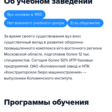
Об учебном заведении
Вуз
основан в
1955
Нет военного учебного центра
Есть общежитие
За время своего существования вуз внес
существенный вклад в развитие оборонно-
промышленного комплекса юго-восточного региона
Московской области, подготовив более 12 тыс.
специалистов. Сегодня более 50% ИТР базовых
предприятий: ОАО «Коломенский завод и НПК
«Конструкторское бюро машиностроения» —
выпускники Коломенского института.
Программы обучения