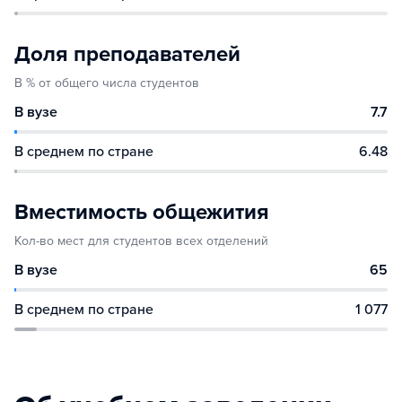
Доля преподавателей
В % от общего числа студентов
В вузе
7.7
В среднем по стране
6.48
Вместимость общежития
Кол-во мест для студентов всех отделений
В вузе
65
В среднем по стране
1 077