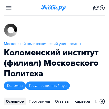
Московский политехнический университет
Коломенский институт
(филиал) Московского
Политеха
Коломна
Государственный вуз
Основное
Программы
Отзывы
Карьера
Меропр