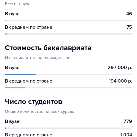
Всего в вузе
В вузе
46
В среднем по стране
175
Стоимость бакалавриата
И специалитета на очном, за год
В вузе
297 000 р.
В среднем по стране
194 000 р.
Число студентов
Общее количество на всех курсах
В вузе
779
В среднем по стране
1 004