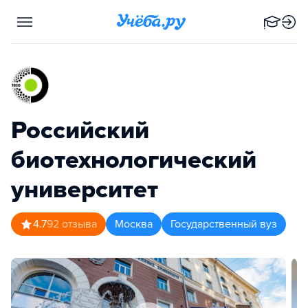
Российский
биотехнологический
университет
4.7
92
отзыва
Москва
Государственный вуз