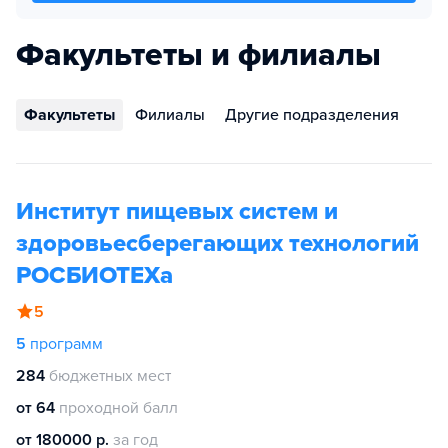
Факультеты и филиалы
Факультеты
Филиалы
Другие подразделения
Институт пищевых систем и
здоровьесберегающих технологий
РОСБИОТЕХа
5
5
программ
284
бюджетных мест
от 64
проходной балл
от 180000 р.
за год