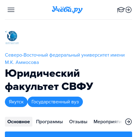
Северо-Восточный федеральный университет имени
М.К. Аммосова
Юридический
факультет СВФУ
Якутск
Государственный вуз
Основное
Программы
Отзывы
Мероприятия
Ко