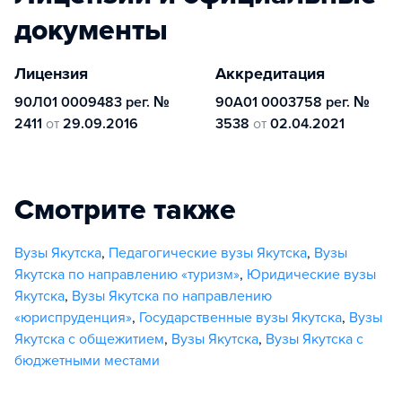
документы
Лицензия
Аккредитация
90Л01 0009483 рег. №
90А01 0003758 рег. №
2411
от
29.09.2016
3538
от
02.04.2021
Смотрите также
Вузы Якутска
,
Педагогические вузы Якутска
,
Вузы
Якутска по направлению «туризм»
,
Юридические вузы
Якутска
,
Вузы Якутска по направлению
«юриспруденция»
,
Государственные вузы Якутска
,
Вузы
Якутска с общежитием
,
Вузы Якутска
,
Вузы Якутска с
бюджетными местами