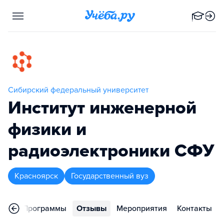
Сибирский федеральный университет
Институт инженерной
физики и
радиоэлектроники СФУ
Красноярск
Государственный вуз
ное
Программы
Отзывы
Мероприятия
Контакты