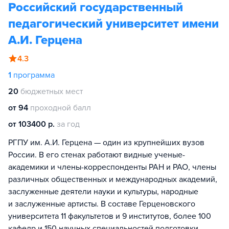
Российский государственный
педагогический университет имени
А.И. Герцена
4.3
1
программа
20
бюджетных мест
от 94
проходной балл
от 103400 р.
за год
РГПУ им. А.И. Герцена — один из крупнейших вузов
России. В его стенах работают видные ученые-
академики и члены-корреспонденты РАН и РАО, члены
различных общественных и международных академий,
заслуженные деятели науки и культуры, народные
и заслуженные артисты. В составе Герценовского
университета 11 факультетов и 9 институтов, более 100
кафедр и 150 научных специальностей подготовки