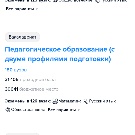
Экзамены в 125 вузах:
обществознание
русский язык
Все варианты
бакалавриат
Педагогическое образование (с
двумя профилями подготовки)
180
вузов
31-105
проходной балл
30641
бюджетное место
Экзамены в 126 вузах:
математика
русский язык
обществознание
Все варианты