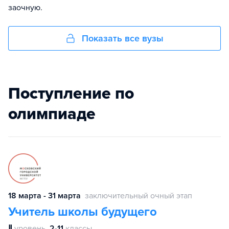
заочную.
Показать все вузы
Поступление по
олимпиаде
18 марта - 31 марта
заключительный очный этап
Учитель школы будущего
Ⅱ
уровень
2-11
классы