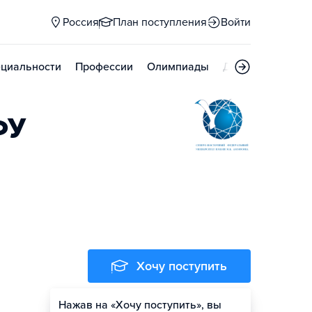
Россия
План поступления
Войти
циальности
Профессии
Олимпиады
Дни открытых д
ФУ
Хочу поступить
Нажав на «Хочу поступить», вы
Оценить шансы