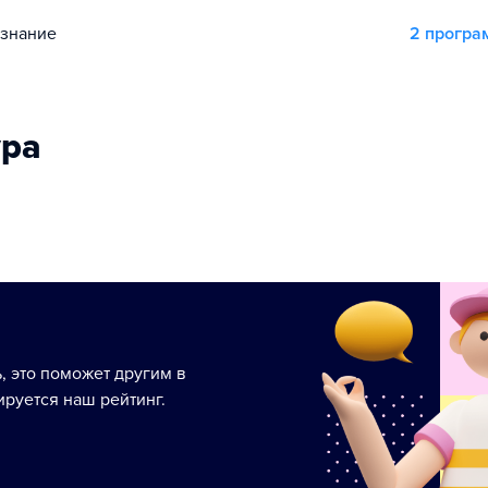
ознание
2 прогр
ура
ь, это поможет другим в
руется наш рейтинг.