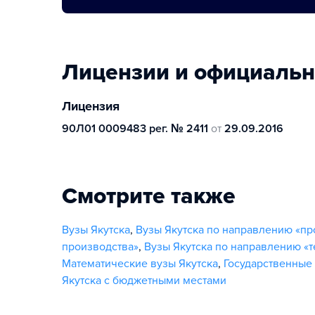
Лицензии и официаль
Лицензия
90Л01 0009483 рег. № 2411
от
29.09.2016
Смотрите также
Вузы Якутска
,
Вузы Якутска по направлению «п
производства»
,
Вузы Якутска по направлению «
Математические вузы Якутска
,
Государственные 
Якутска с бюджетными местами