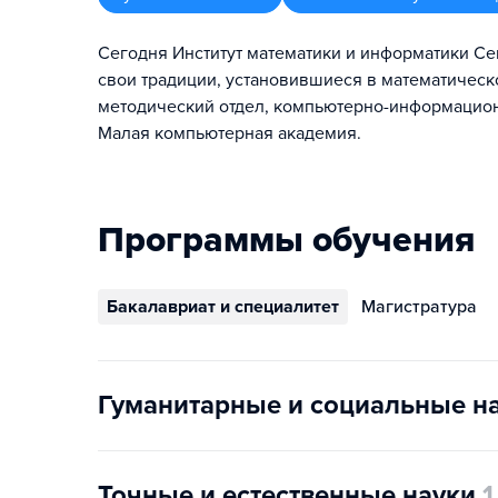
Сегодня Институт математики и информатики С
свои традиции, установившиеся в математическо
методический отдел, компьютерно-информацион
Малая компьютерная академия.
Программы обучения
Бакалавриат и специалитет
Магистратура
Гуманитарные и социальные н
Точные и естественные науки
1