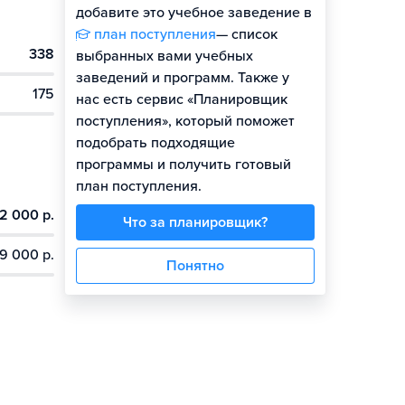
добавите это учебное заведение в
план поступления
— список
338
выбранных вами учебных
заведений и программ. Также у
175
нас есть сервис «Планировщик
поступления», который поможет
подобрать подходящие
программы и получить готовый
план поступления.
2 000 р.
Что за планировщик?
9 000 р.
Понятно