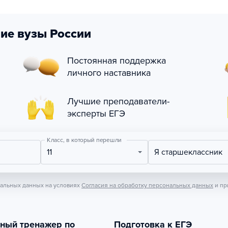
ие вузы России
Постоянная поддержка
личного наставника
Лучшие преподаватели-
эксперты ЕГЭ
Класс, в который перешли
11
Я старшеклассник
нальных данных на условиях
Согласия на обработку персональных данных
и пр
тный тренажер по
Подготовка к ЕГЭ