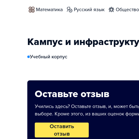
математика
русский язык
обществ
Кампус и инфраструкт
Учебный корпус
Оставьте отзыв
Учились здесь? Оставьте отзыв, и, может быт
выборе. Кроме этого, из ваших оценок форми
Оставить
отзыв