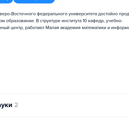
еверо-Восточного федерального университета достойно про
м образовании. В структуре института 10 кафедр, учебно-
ный центр, работают Малая академия математики и информа
ауки
2