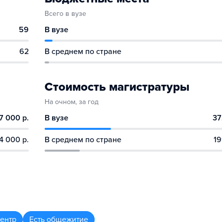
Всего в вузе
59
В вузе
62
В среднем по стране
Стоимость магистратуры
На очном, за год
7 000 р.
В вузе
37
4 000 р.
В среднем по стране
19
центр
Есть общежитие