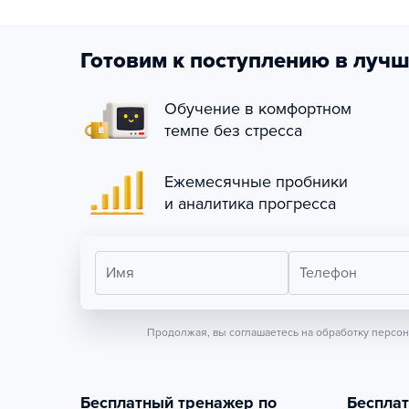
Готовим к поступлению в лучш
Обучение в комфортном
темпе без стресса
Ежемесячные пробники
и аналитика прогресса
Имя
Телефон
Продолжая, вы соглашаетесь на обработку персо
Бесплатный тренажер по
Беспла