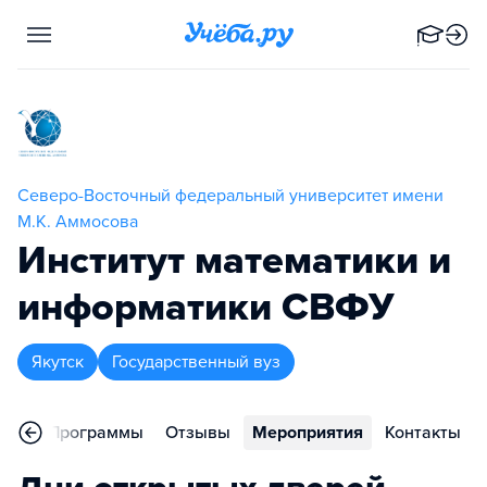
Северо-Восточный федеральный университет имени
М.К. Аммосова
Институт математики и
информатики СВФУ
Якутск
Государственный вуз
ное
Программы
Отзывы
Мероприятия
Контакты