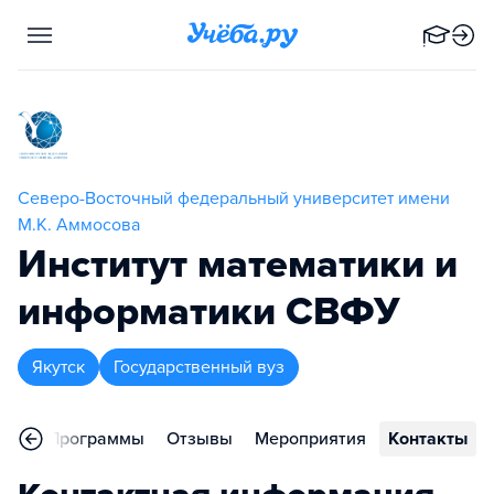
Северо-Восточный федеральный университет имени
М.К. Аммосова
Институт математики и
информатики СВФУ
Якутск
Государственный вуз
ное
Программы
Отзывы
Мероприятия
Контакты